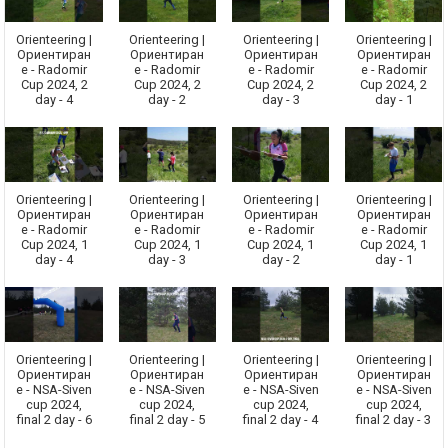
Orienteering |
Orienteering |
Orienteering |
Orienteering |
Ориентиран
Ориентиран
Ориентиран
Ориентиран
е - Radomir
е - Radomir
е - Radomir
е - Radomir
Cup 2024, 2
Cup 2024, 2
Cup 2024, 2
Cup 2024, 2
day - 4
day - 2
day - 3
day - 1
Orienteering |
Orienteering |
Orienteering |
Orienteering |
Ориентиран
Ориентиран
Ориентиран
Ориентиран
е - Radomir
е - Radomir
е - Radomir
е - Radomir
Cup 2024, 1
Cup 2024, 1
Cup 2024, 1
Cup 2024, 1
day - 4
day - 3
day - 2
day - 1
Orienteering |
Orienteering |
Orienteering |
Orienteering |
Ориентиран
Ориентиран
Ориентиран
Ориентиран
е - NSA-Siven
е - NSA-Siven
е - NSA-Siven
е - NSA-Siven
cup 2024,
cup 2024,
cup 2024,
cup 2024,
final 2 day - 6
final 2 day - 5
final 2 day - 4
final 2 day - 3