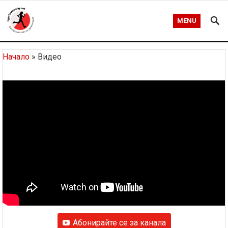
MENU
Начало
»
Видео
Абонирайте се за канала