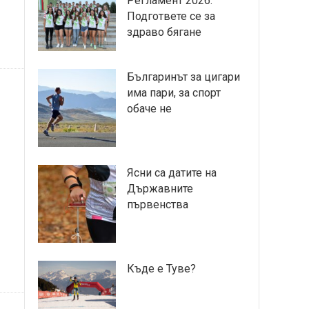
Регламент 2026:
Подгответе се за
здраво бягане
Българинът за цигари
има пари, за спорт
обаче не
Ясни са датите на
Държавните
първенства
Къде е Туве?