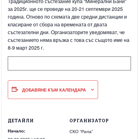
Традиционното състезание купа “Минерални Бани”
за 2025г. ще се проведе на 20-21 септември 2025
година. Отново по схемата две средни дистанции и
класиране от сбора на времената от двата
състезателни дни. Организаторите уведомяват, че
състезанието няма връзка с това със същото име на
8-9 март 2025 г.
ДОБАВЯНЕ КЪМ КАЛЕНДАРА
ДЕТАЙЛИ
ОРГАНИЗАТОР
Начало:
СКО “Рила”