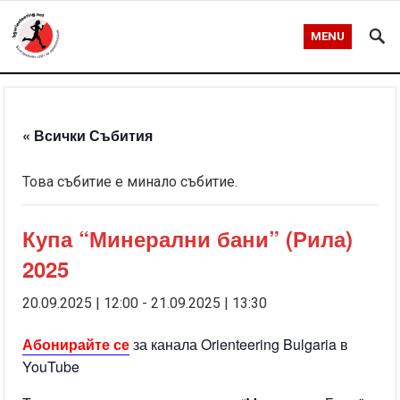
MENU
« Всички Събития
Това събитие е минало събитие.
Купа “Минерални бани” (Рила)
2025
20.09.2025 | 12:00
-
21.09.2025 | 13:30
Абонирайте се
за канала Orienteering Bulgaria в
YouTube