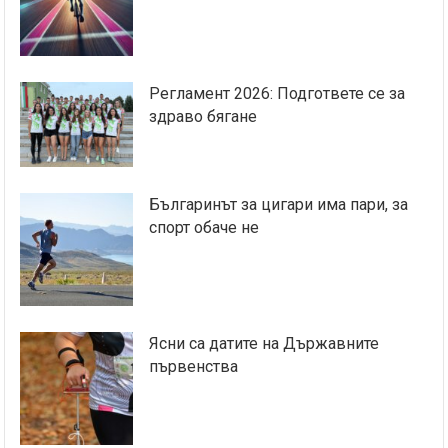
Регламент 2026: Подгответе се за
здраво бягане
Българинът за цигари има пари, за
спорт обаче не
Ясни са датите на Държавните
първенства