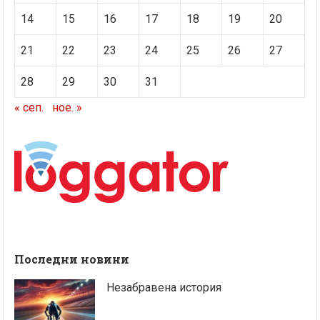
14
15
16
17
18
19
20
21
22
23
24
25
26
27
28
29
30
31
« сеп.
ное. »
Последни новини
Незабравена история