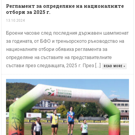
Регламент за определяне на националните
отбори за 2025 г.
13.10.2024
Броени часове след последния държавен шампионат
за годината, от БФО и треньорското ръководство на
националните отбори обявиха регламента за
определяне на съставите на представителните
състави през следващата, 2025 г. През […]
READ MORE »