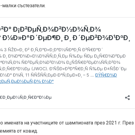
о-малки състезатели.
о имената на участниците от шампионата през 2021 г. През
емията от ковид.