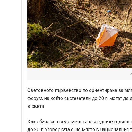
Световното първенство по ориентиране за мл
форум, на който състезатели до 20 г. могат да
в света.
Как обаче се представят в последните години 
до 20 г. Уговорката е, че място в националния 