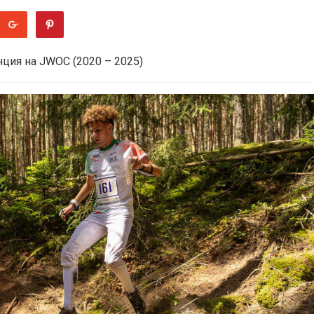
нция на JWOC (2020 – 2025)