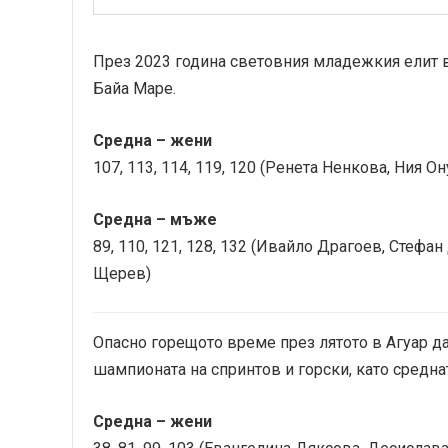
През 2023 година световния младежкия елит в
Байа Маре.
Средна – жени
107, 113, 114, 119, 120 (Ренета Ненкова, Ния 
Средна – мъже
89, 110, 121, 128, 132 (Ивайло Драгоев, Стеф
Щерев)
Опасно горещото време през лятото в Агуар да
шампионата на спринтов и горски, като средна
Средна – жени