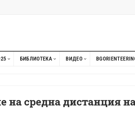
025
БИБЛИОТЕКА
ВИДЕО
BGORIENTEERIN
е на средна дистанция н