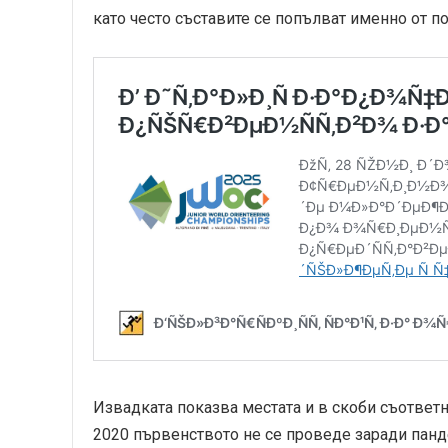
като често съставите се попълват именно от п
Извадката показва местата и в скоби съответн
2020 първенството не се проведе заради панд