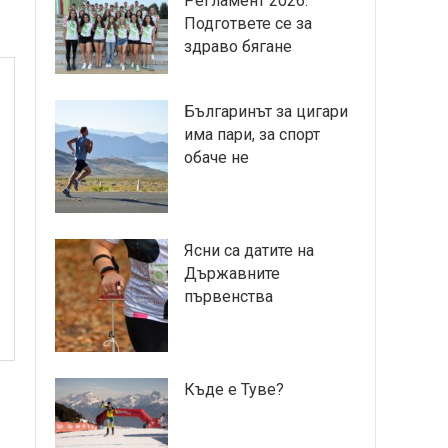
Регламент 2026:
Подгответе се за
здраво бягане
Българинът за цигари
има пари, за спорт
обаче не
Ясни са датите на
Държавните
първенства
Къде е Туве?