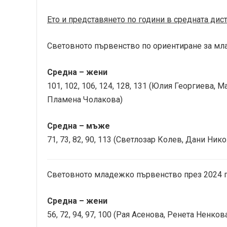
Ето и представянето по години в средната дис
Световното първенство по ориентиране за млад
Средна – жени
101, 102, 106, 124, 128, 131 (Юлия Георгиева,
Пламена Чолакова)
Средна – мъже
71, 73, 82, 90, 113 (Светлозар Колев, Дани Ни
Световното младежко първенство през 2024 го
Средна – жени
56, 72, 94, 97, 100 (Рая Асенова, Ренета Ненк