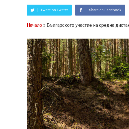
Tweet on Twitter
Share on Facebook
Начало
»
Българското участие на средна диста